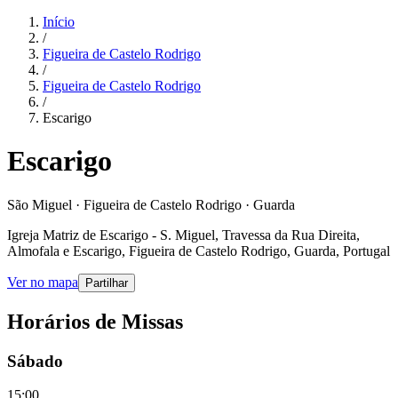
Início
/
Figueira de Castelo Rodrigo
/
Figueira de Castelo Rodrigo
/
Escarigo
Escarigo
São Miguel · Figueira de Castelo Rodrigo · Guarda
Igreja Matriz de Escarigo - S. Miguel, Travessa da Rua Direita,
Almofala e Escarigo, Figueira de Castelo Rodrigo, Guarda, Portugal
Ver no mapa
Partilhar
Horários de Missas
Sábado
15:00