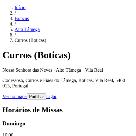
Início
/
Boticas
/
Alto Tâmega
/
Curros (Boticas)
Curros (Boticas)
Nossa Senhora das Neves · Alto Tâmega · Vila Real
Codessoso, Curros e Fiães do Tâmega, Boticas, Vila Real, 5460-
013, Portugal
Ver no mapa
Ligar
Partilhar
Horários de Missas
Domingo
10:00