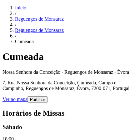
Início
/
Reguengos de Monsaraz
/
Reguengos de Monsaraz
/
Cumeada
Cumeada
Nossa Senhora da Conceição · Reguengos de Monsaraz · Évora
7, Rua Nossa Senhora da Conceição, Cumeada, Campo e
Campinho, Reguengos de Monsaraz, Évora, 7200-071, Portugal
Ver no mapa
Partilhar
Horários de Missas
Sábado
18:00