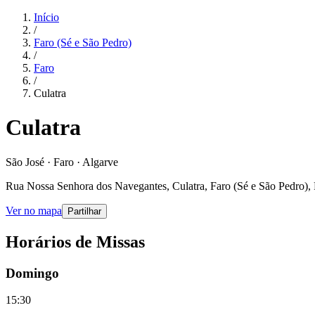
Início
/
Faro (Sé e São Pedro)
/
Faro
/
Culatra
Culatra
São José · Faro · Algarve
Rua Nossa Senhora dos Navegantes, Culatra, Faro (Sé e São Pedro), 
Ver no mapa
Partilhar
Horários de Missas
Domingo
15:30