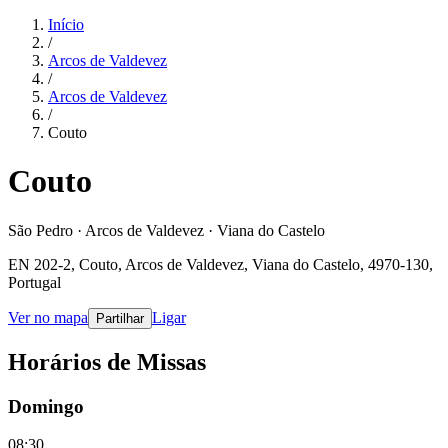
Início
/
Arcos de Valdevez
/
Arcos de Valdevez
/
Couto
Couto
São Pedro · Arcos de Valdevez · Viana do Castelo
EN 202-2, Couto, Arcos de Valdevez, Viana do Castelo, 4970-130,
Portugal
Ver no mapa
Ligar
Partilhar
Horários de Missas
Domingo
08:30