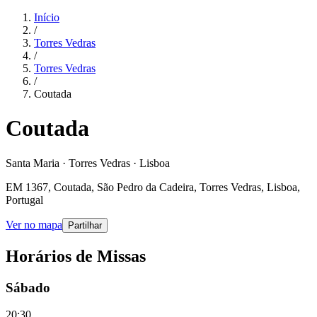
Início
/
Torres Vedras
/
Torres Vedras
/
Coutada
Coutada
Santa Maria · Torres Vedras · Lisboa
EM 1367, Coutada, São Pedro da Cadeira, Torres Vedras, Lisboa,
Portugal
Ver no mapa
Partilhar
Horários de Missas
Sábado
20:30