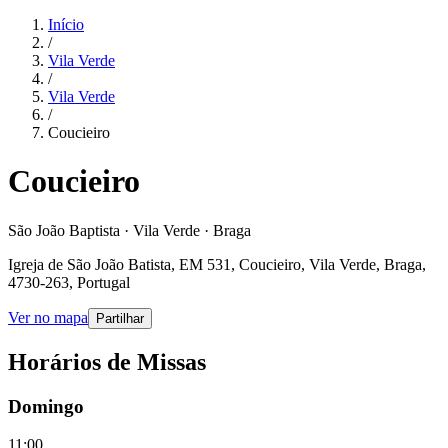
Início
/
Vila Verde
/
Vila Verde
/
Coucieiro
Coucieiro
São João Baptista · Vila Verde · Braga
Igreja de São João Batista, EM 531, Coucieiro, Vila Verde, Braga,
4730-263, Portugal
Ver no mapa
Partilhar
Horários de Missas
Domingo
11:00