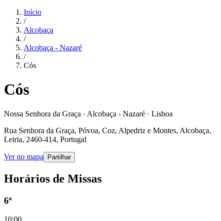
Início
/
Alcobaça
/
Alcobaça - Nazaré
/
Cós
Cós
Nossa Senhora da Graça · Alcobaça - Nazaré · Lisboa
Rua Senhora da Graça, Póvoa, Coz, Alpedriz e Montes, Alcobaça,
Leiria, 2460-414, Portugal
Ver no mapa
Partilhar
Horários de Missas
6ª
10:00