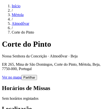
Início
/
Mértola
/
Almodôvar
/
Corte do Pinto
Corte do Pinto
Nossa Senhora da Conceição · Almodôvar · Beja
ER 265, Mina de São Domingos, Corte do Pinto, Mértola, Beja,
7750-000, Portugal
Ver no mapa
Partilhar
Horários de Missas
Sem horários registados
Localização