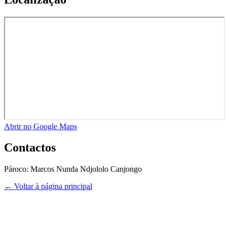
Abrir no Google Maps
Contactos
Pároco:
Marcos Nunda Ndjololo Canjongo
← Voltar à página principal