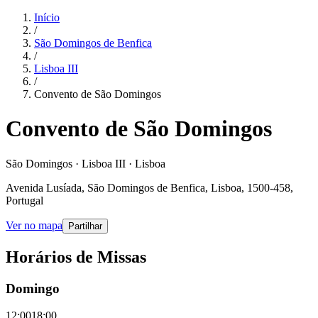
Início
/
São Domingos de Benfica
/
Lisboa III
/
Convento de São Domingos
Convento de São Domingos
São Domingos · Lisboa III · Lisboa
Avenida Lusíada, São Domingos de Benfica, Lisboa, 1500-458,
Portugal
Ver no mapa
Partilhar
Horários de Missas
Domingo
12:00
18:00