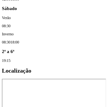
Sábado
Verão
08:30
Inverno
08:30
18:00
2ª a 6ª
19:15
Localização