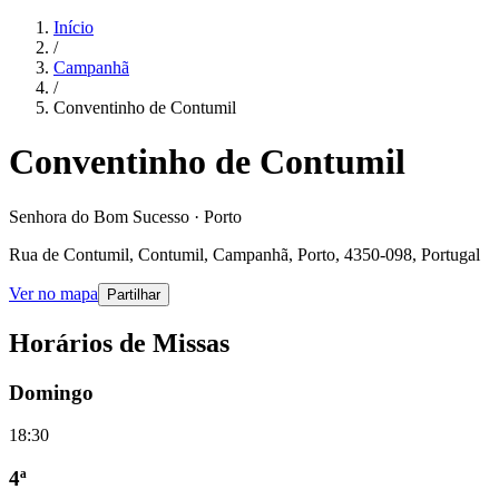
Início
/
Campanhã
/
Conventinho de Contumil
Conventinho de Contumil
Senhora do Bom Sucesso · Porto
Rua de Contumil, Contumil, Campanhã, Porto, 4350-098, Portugal
Ver no mapa
Partilhar
Horários de Missas
Domingo
18:30
4ª