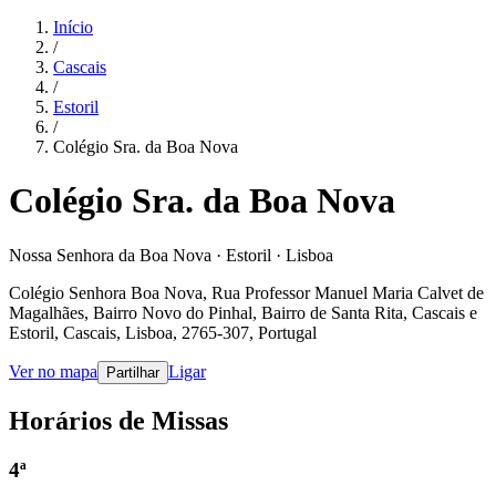
Início
/
Cascais
/
Estoril
/
Colégio Sra. da Boa Nova
Colégio Sra. da Boa Nova
Nossa Senhora da Boa Nova · Estoril · Lisboa
Colégio Senhora Boa Nova, Rua Professor Manuel Maria Calvet de
Magalhães, Bairro Novo do Pinhal, Bairro de Santa Rita, Cascais e
Estoril, Cascais, Lisboa, 2765-307, Portugal
Ver no mapa
Ligar
Partilhar
Horários de Missas
4ª