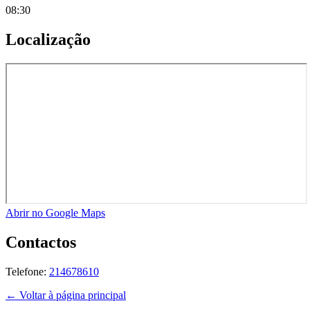
08:30
Localização
Abrir no Google Maps
Contactos
Telefone:
214678610
← Voltar à página principal