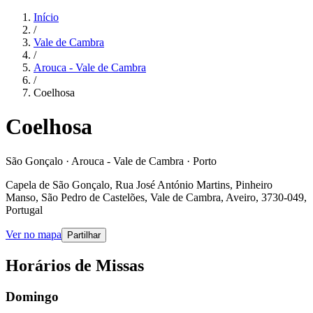
Início
/
Vale de Cambra
/
Arouca - Vale de Cambra
/
Coelhosa
Coelhosa
São Gonçalo · Arouca - Vale de Cambra · Porto
Capela de São Gonçalo, Rua José António Martins, Pinheiro
Manso, São Pedro de Castelões, Vale de Cambra, Aveiro, 3730-049,
Portugal
Ver no mapa
Partilhar
Horários de Missas
Domingo