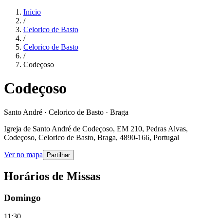
Início
/
Celorico de Basto
/
Celorico de Basto
/
Codeçoso
Codeçoso
Santo André · Celorico de Basto · Braga
Igreja de Santo André de Codeçoso, EM 210, Pedras Alvas,
Codeçoso, Celorico de Basto, Braga, 4890-166, Portugal
Ver no mapa
Partilhar
Horários de Missas
Domingo
11:30