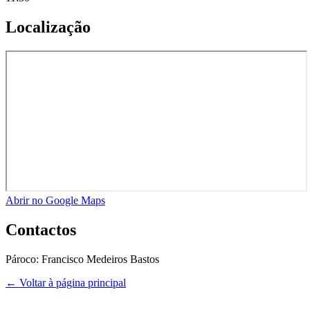
Localização
Abrir no Google Maps
Contactos
Pároco:
Francisco Medeiros Bastos
← Voltar à página principal