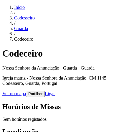
Início
/
Codesseiro
/
Guarda
/
Codeceiro
Codeceiro
Nossa Senhora da Anunciação · Guarda · Guarda
Igreja matriz - Nossa Senhora da Anunciação, CM 1145,
Codesseiro, Guarda, Portugal
Ver no mapa
Ligar
Partilhar
Horários de Missas
Sem horários registados
Localização