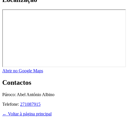
Abrir no Google Maps
Contactos
Pároco:
Abel António Albino
Telefone:
271087915
← Voltar à página principal