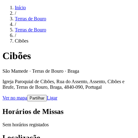
Início
/
Terras de Bouro
/
Terras de Bouro
/
Cibões
Cibões
São Mamede · Terras de Bouro · Braga
Igreja Paroquial de Cibões, Rua do Assento, Assento, Cibões e
Brufe, Terras de Bouro, Braga, 4840-090, Portugal
Ver no mapa
Ligar
Partilhar
Horários de Missas
Sem horários registados
Localização