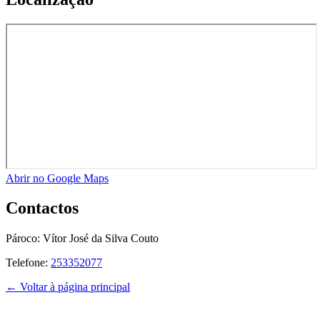
Abrir no Google Maps
Contactos
Pároco:
Vítor José da Silva Couto
Telefone:
253352077
← Voltar à página principal