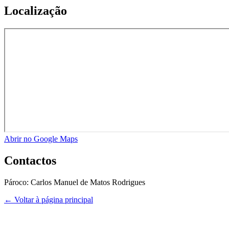
Localização
Abrir no Google Maps
Contactos
Pároco:
Carlos Manuel de Matos Rodrigues
← Voltar à página principal