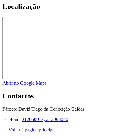
Localização
Abrir no Google Maps
Contactos
Pároco:
David Tiago da Conceição Caldas
Telefone:
212960913, 212964040
← Voltar à página principal