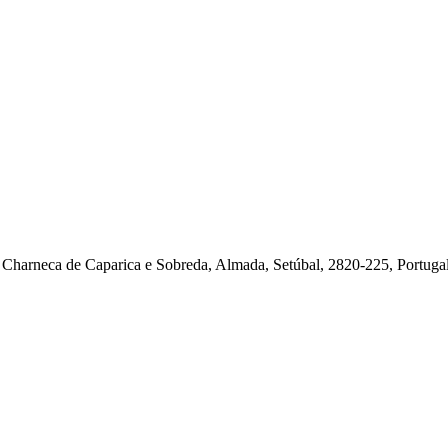
s, Charneca de Caparica e Sobreda, Almada, Setúbal, 2820-225, Portuga