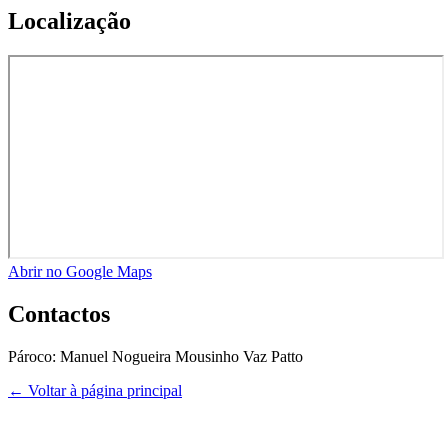
Localização
Abrir no Google Maps
Contactos
Pároco:
Manuel Nogueira Mousinho Vaz Patto
← Voltar à página principal