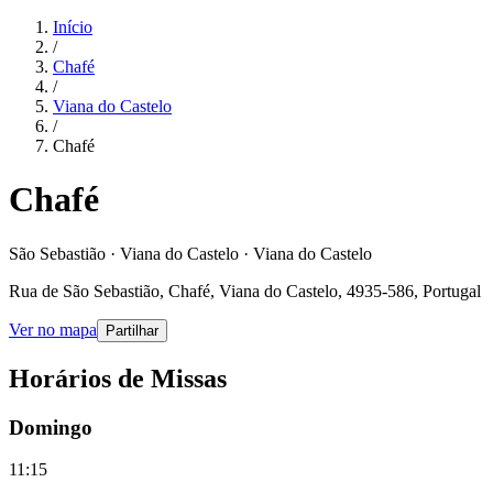
Início
/
Chafé
/
Viana do Castelo
/
Chafé
Chafé
São Sebastião · Viana do Castelo · Viana do Castelo
Rua de São Sebastião, Chafé, Viana do Castelo, 4935-586, Portugal
Ver no mapa
Partilhar
Horários de Missas
Domingo
11:15