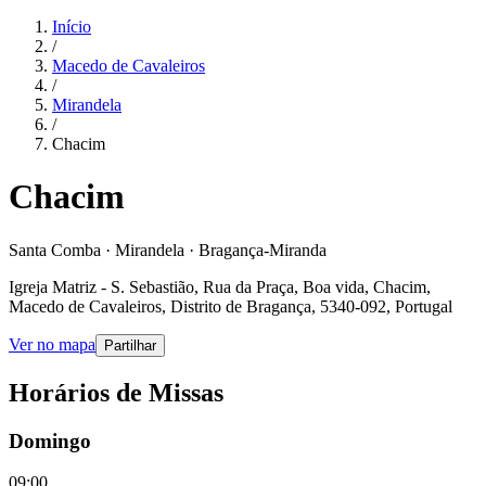
Início
/
Macedo de Cavaleiros
/
Mirandela
/
Chacim
Chacim
Santa Comba · Mirandela · Bragança-Miranda
Igreja Matriz - S. Sebastião, Rua da Praça, Boa vida, Chacim,
Macedo de Cavaleiros, Distrito de Bragança, 5340-092, Portugal
Ver no mapa
Partilhar
Horários de Missas
Domingo
09:00