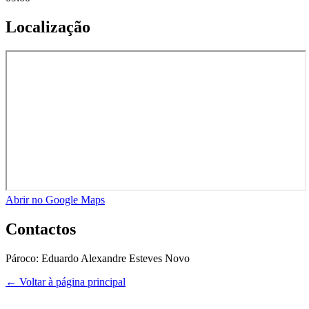
Localização
Abrir no Google Maps
Contactos
Pároco:
Eduardo Alexandre Esteves Novo
← Voltar à página principal