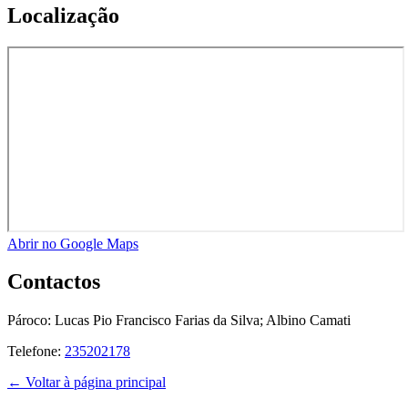
Localização
Abrir no Google Maps
Contactos
Pároco:
Lucas Pio Francisco Farias da Silva; Albino Camati
Telefone:
235202178
← Voltar à página principal