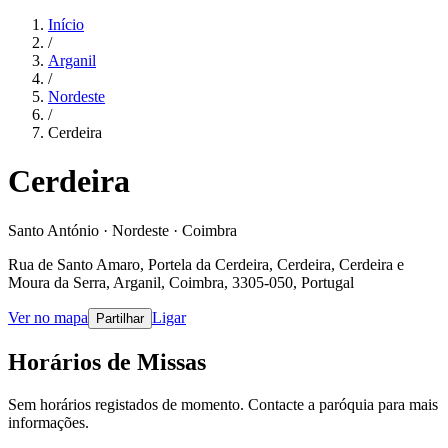
Início
/
Arganil
/
Nordeste
/
Cerdeira
Cerdeira
Santo António · Nordeste · Coimbra
Rua de Santo Amaro, Portela da Cerdeira, Cerdeira, Cerdeira e
Moura da Serra, Arganil, Coimbra, 3305-050, Portugal
Ver no mapa
Ligar
Partilhar
Horários de Missas
Sem horários registados de momento. Contacte a paróquia para mais
informações.