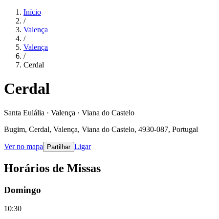
Início
/
Valença
/
Valença
/
Cerdal
Cerdal
Santa Eulália · Valença · Viana do Castelo
Bugim, Cerdal, Valença, Viana do Castelo, 4930-087, Portugal
Ver no mapa
Ligar
Partilhar
Horários de Missas
Domingo
10:30