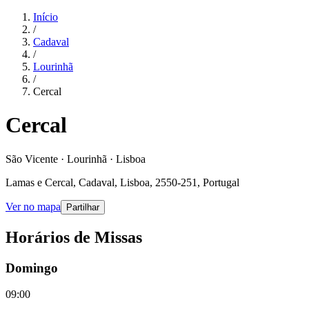
Início
/
Cadaval
/
Lourinhã
/
Cercal
Cercal
São Vicente · Lourinhã · Lisboa
Lamas e Cercal, Cadaval, Lisboa, 2550-251, Portugal
Ver no mapa
Partilhar
Horários de Missas
Domingo
09:00