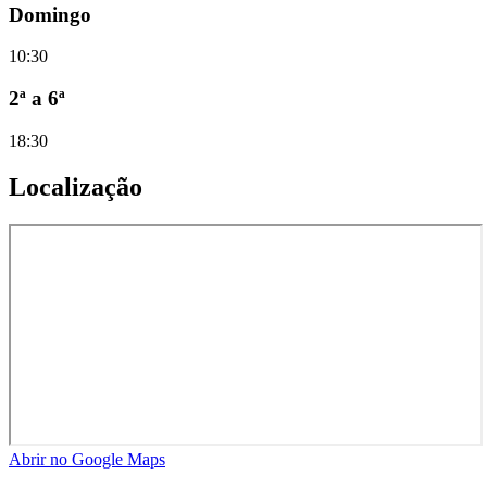
Domingo
10:30
2ª a 6ª
18:30
Localização
Abrir no Google Maps