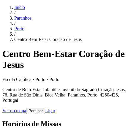
Início
/
Paranhos
/
Porto
/
Centro Bem-Estar Coração de Jesus
Centro Bem-Estar Coração de
Jesus
Escola Católica · Porto · Porto
Centro de Bem-Estar Infantil e Juvenil do Sagrado Coração Jesus,
76, Rua de São Dinis, Bica Velha, Paranhos, Porto, 4250-425,
Portugal
Ver no mapa
Ligar
Partilhar
Horários de Missas