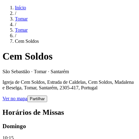
Início
/
Tomar
/
Tomar
/
Cem Soldos
Cem Soldos
São Sebastião · Tomar · Santarém
Igreja de Cem Soldos, Estrada de Caldelas, Cem Soldos, Madalena
e Beselga, Tomar, Santarém, 2305-417, Portugal
Ver no mapa
Partilhar
Horários de Missas
Domingo
10:15