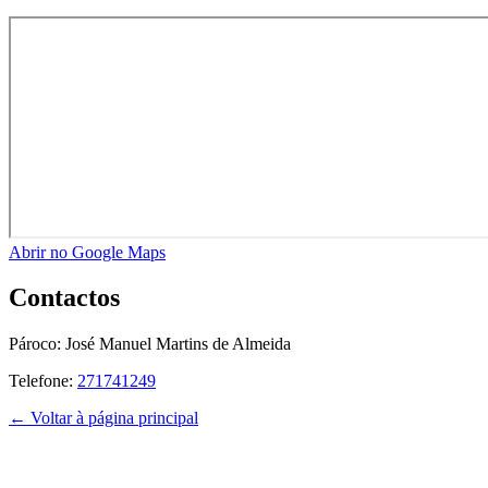
Abrir no Google Maps
Contactos
Pároco:
José Manuel Martins de Almeida
Telefone:
271741249
← Voltar à página principal