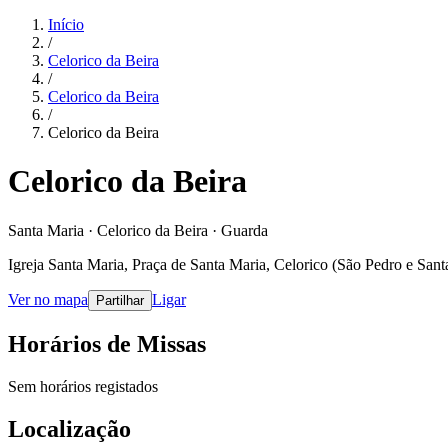
Início
/
Celorico da Beira
/
Celorico da Beira
/
Celorico da Beira
Celorico da Beira
Santa Maria · Celorico da Beira · Guarda
Igreja Santa Maria, Praça de Santa Maria, Celorico (São Pedro e San
Ver no mapa
Ligar
Partilhar
Horários de Missas
Sem horários registados
Localização