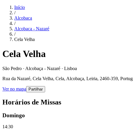
Início
/
Alcobaça
/
Alcobaça - Nazaré
/
Cela Velha
Cela Velha
São Pedro · Alcobaça - Nazaré · Lisboa
Rua da Nazaré, Cela Velha, Cela, Alcobaça, Leiria, 2460-359, Portug
Ver no mapa
Partilhar
Horários de Missas
Domingo
14:30