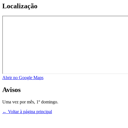
Localização
Abrir no Google Maps
Avisos
Uma vez por mês, 1º domingo.
← Voltar à página principal