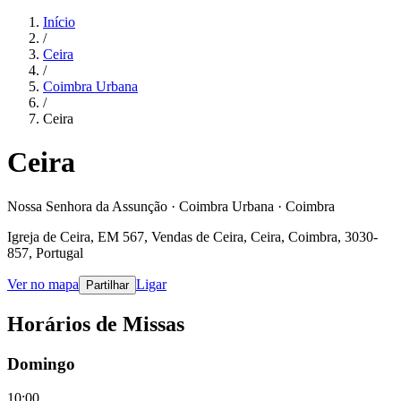
Início
/
Ceira
/
Coimbra Urbana
/
Ceira
Ceira
Nossa Senhora da Assunção · Coimbra Urbana · Coimbra
Igreja de Ceira, EM 567, Vendas de Ceira, Ceira, Coimbra, 3030-
857, Portugal
Ver no mapa
Ligar
Partilhar
Horários de Missas
Domingo
10:00