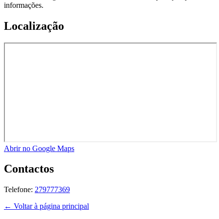
informações.
Localização
Abrir no Google Maps
Contactos
Telefone:
279777369
← Voltar à página principal