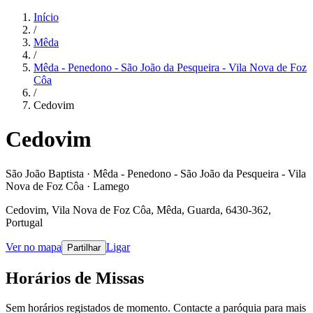
Início
/
Mêda
/
Mêda - Penedono - São João da Pesqueira - Vila Nova de Foz
Côa
/
Cedovim
Cedovim
São João Baptista · Mêda - Penedono - São João da Pesqueira - Vila
Nova de Foz Côa · Lamego
Cedovim, Vila Nova de Foz Côa, Mêda, Guarda, 6430-362,
Portugal
Ver no mapa
Ligar
Partilhar
Horários de Missas
Sem horários registados de momento. Contacte a paróquia para mais