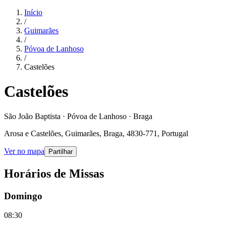
Início
/
Guimarães
/
Póvoa de Lanhoso
/
Castelões
Castelões
São João Baptista · Póvoa de Lanhoso · Braga
Arosa e Castelões, Guimarães, Braga, 4830-771, Portugal
Ver no mapa
Partilhar
Horários de Missas
Domingo
08:30