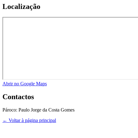
Localização
Abrir no Google Maps
Contactos
Pároco:
Paulo Jorge da Costa Gomes
← Voltar à página principal