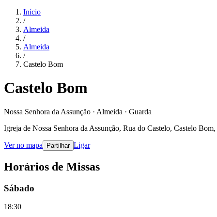
Início
/
Almeida
/
Almeida
/
Castelo Bom
Castelo Bom
Nossa Senhora da Assunção · Almeida · Guarda
Igreja de Nossa Senhora da Assunção, Rua do Castelo, Castelo Bom,
Ver no mapa
Ligar
Partilhar
Horários de Missas
Sábado
18:30