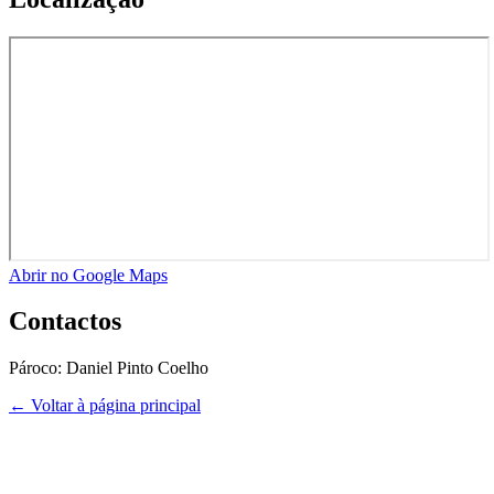
Abrir no Google Maps
Contactos
Pároco:
Daniel Pinto Coelho
← Voltar à página principal