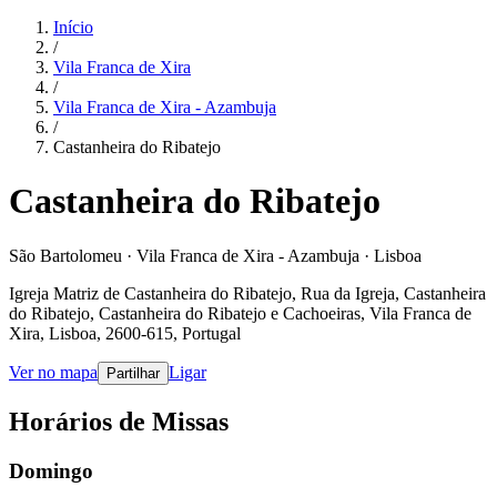
Início
/
Vila Franca de Xira
/
Vila Franca de Xira - Azambuja
/
Castanheira do Ribatejo
Castanheira do Ribatejo
São Bartolomeu · Vila Franca de Xira - Azambuja · Lisboa
Igreja Matriz de Castanheira do Ribatejo, Rua da Igreja, Castanheira
do Ribatejo, Castanheira do Ribatejo e Cachoeiras, Vila Franca de
Xira, Lisboa, 2600-615, Portugal
Ver no mapa
Ligar
Partilhar
Horários de Missas
Domingo