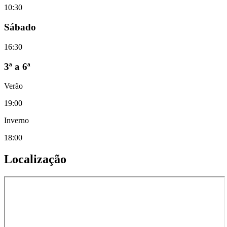
10:30
Sábado
16:30
3ª a 6ª
Verão
19:00
Inverno
18:00
Localização