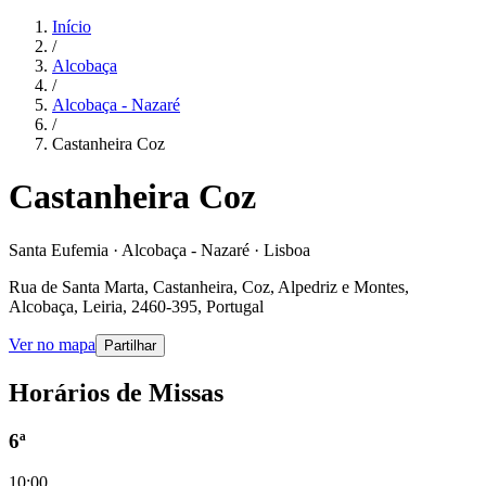
Início
/
Alcobaça
/
Alcobaça - Nazaré
/
Castanheira Coz
Castanheira Coz
Santa Eufemia · Alcobaça - Nazaré · Lisboa
Rua de Santa Marta, Castanheira, Coz, Alpedriz e Montes,
Alcobaça, Leiria, 2460-395, Portugal
Ver no mapa
Partilhar
Horários de Missas
6ª
10:00