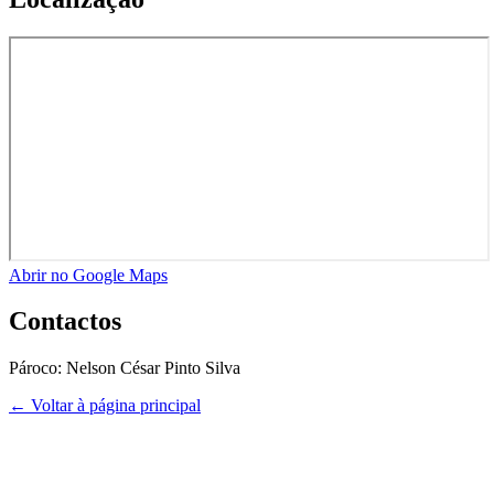
Abrir no Google Maps
Contactos
Pároco:
Nelson César Pinto Silva
← Voltar à página principal