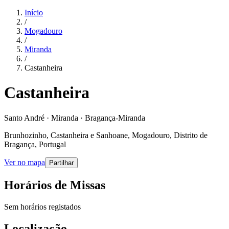
Início
/
Mogadouro
/
Miranda
/
Castanheira
Castanheira
Santo André · Miranda · Bragança-Miranda
Brunhozinho, Castanheira e Sanhoane, Mogadouro, Distrito de
Bragança, Portugal
Ver no mapa
Partilhar
Horários de Missas
Sem horários registados
Localização