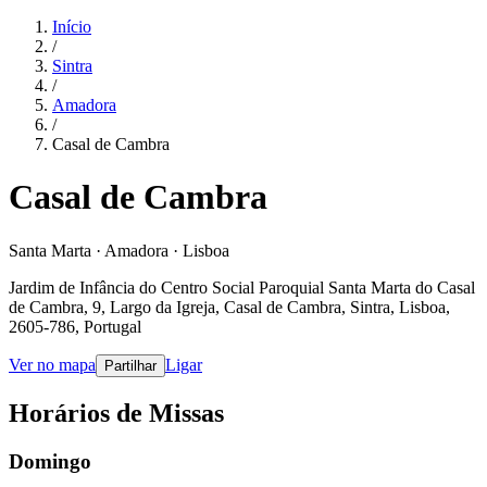
Início
/
Sintra
/
Amadora
/
Casal de Cambra
Casal de Cambra
Santa Marta · Amadora · Lisboa
Jardim de Infância do Centro Social Paroquial Santa Marta do Casal
de Cambra, 9, Largo da Igreja, Casal de Cambra, Sintra, Lisboa,
2605-786, Portugal
Ver no mapa
Ligar
Partilhar
Horários de Missas
Domingo