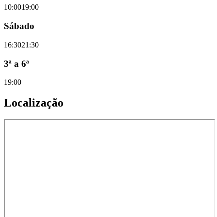
10:00
19:00
Sábado
16:30
21:30
3ª a 6ª
19:00
Localização