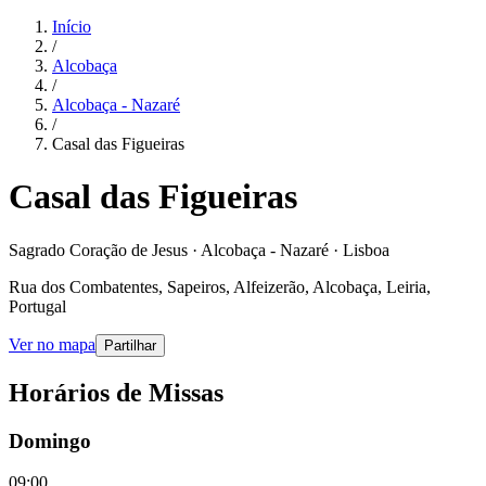
Início
/
Alcobaça
/
Alcobaça - Nazaré
/
Casal das Figueiras
Casal das Figueiras
Sagrado Coração de Jesus · Alcobaça - Nazaré · Lisboa
Rua dos Combatentes, Sapeiros, Alfeizerão, Alcobaça, Leiria,
Portugal
Ver no mapa
Partilhar
Horários de Missas
Domingo
09:00