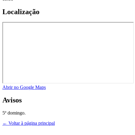
Localização
Abrir no Google Maps
Avisos
5º domingo.
← Voltar à página principal