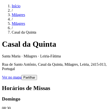
Início
/
Milagres
/
Milagres
/
Casal da Quinta
Casal da Quinta
Santa Maria · Milagres · Leiria-Fátima
Rua de Santo António, Casal da Quinta, Milagres, Leiria, 2415-013,
Portugal
Ver no mapa
Partilhar
Horários de Missas
Domingo
08:30