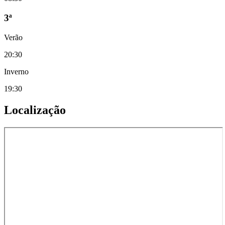
3ª
Verão
20:30
Inverno
19:30
Localização