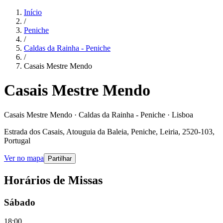
Início
/
Peniche
/
Caldas da Rainha - Peniche
/
Casais Mestre Mendo
Casais Mestre Mendo
Casais Mestre Mendo · Caldas da Rainha - Peniche · Lisboa
Estrada dos Casais, Atouguia da Baleia, Peniche, Leiria, 2520-103,
Portugal
Ver no mapa
Partilhar
Horários de Missas
Sábado
18:00