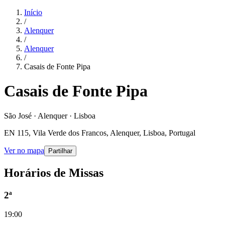
Início
/
Alenquer
/
Alenquer
/
Casais de Fonte Pipa
Casais de Fonte Pipa
São José · Alenquer · Lisboa
EN 115, Vila Verde dos Francos, Alenquer, Lisboa, Portugal
Ver no mapa
Partilhar
Horários de Missas
2ª
19:00