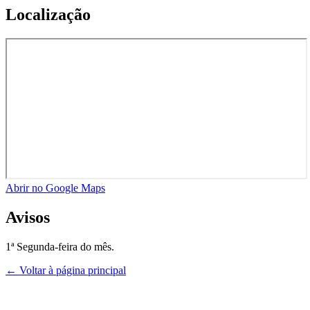
Localização
Abrir no Google Maps
Avisos
1ª Segunda-feira do mês.
← Voltar à página principal