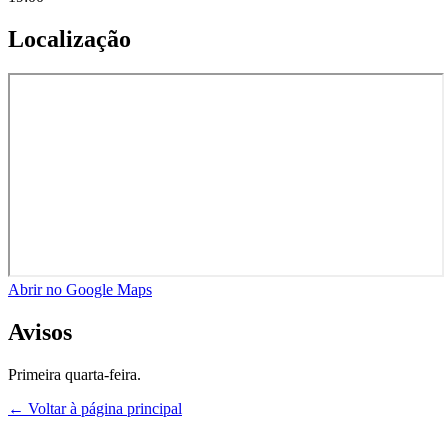
Localização
Abrir no Google Maps
Avisos
Primeira quarta-feira.
← Voltar à página principal