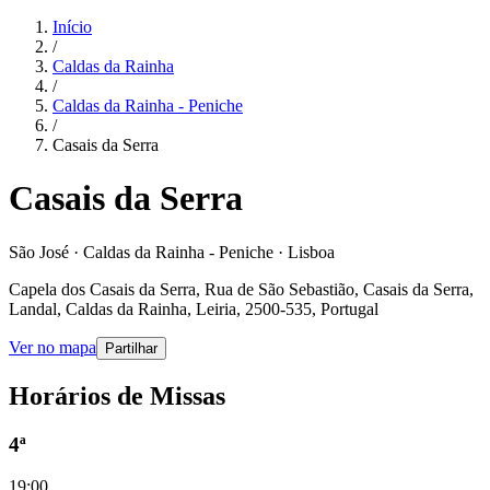
Início
/
Caldas da Rainha
/
Caldas da Rainha - Peniche
/
Casais da Serra
Casais da Serra
São José · Caldas da Rainha - Peniche · Lisboa
Capela dos Casais da Serra, Rua de São Sebastião, Casais da Serra,
Landal, Caldas da Rainha, Leiria, 2500-535, Portugal
Ver no mapa
Partilhar
Horários de Missas
4ª
19:00