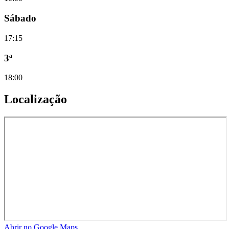
Sábado
17:15
3ª
18:00
Localização
Abrir no Google Maps