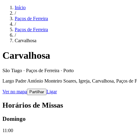
Início
/
Paços de Ferreira
/
Paços de Ferreira
/
Carvalhosa
Carvalhosa
São Tiago · Paços de Ferreira · Porto
Largo Padre António Monteiro Soares, Igreja, Carvalhosa, Paços de Fe
Ver no mapa
Ligar
Partilhar
Horários de Missas
Domingo
11:00