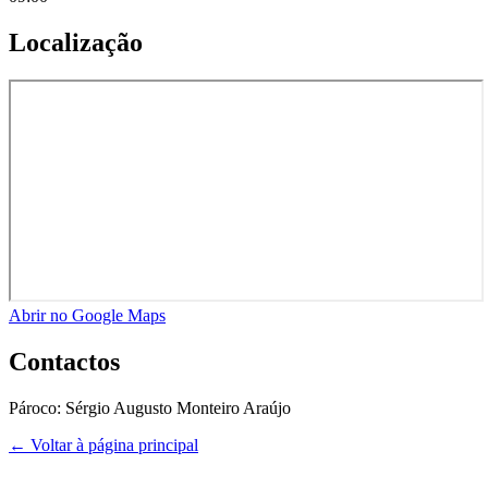
Localização
Abrir no Google Maps
Contactos
Pároco:
Sérgio Augusto Monteiro Araújo
← Voltar à página principal