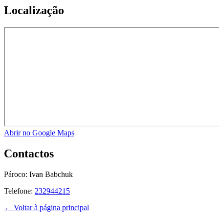
Localização
Abrir no Google Maps
Contactos
Pároco:
Ivan Babchuk
Telefone:
232944215
← Voltar à página principal