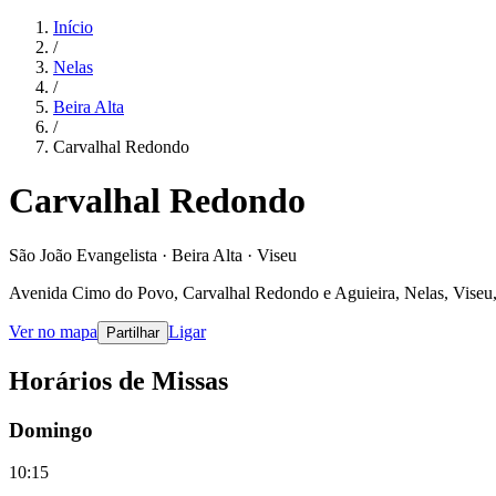
Início
/
Nelas
/
Beira Alta
/
Carvalhal Redondo
Carvalhal Redondo
São João Evangelista · Beira Alta · Viseu
Avenida Cimo do Povo, Carvalhal Redondo e Aguieira, Nelas, Viseu,
Ver no mapa
Ligar
Partilhar
Horários de Missas
Domingo
10:15