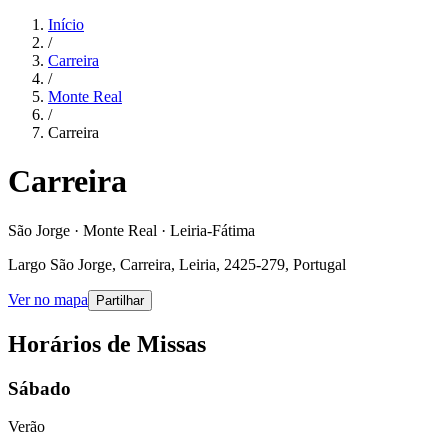
Início
/
Carreira
/
Monte Real
/
Carreira
Carreira
São Jorge · Monte Real · Leiria-Fátima
Largo São Jorge, Carreira, Leiria, 2425-279, Portugal
Ver no mapa
Partilhar
Horários de Missas
Sábado
Verão