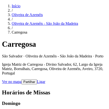
Início
/
Oliveira de Azeméis
/
Oliveira de Azeméis - São João da Madeira
/
Carregosa
Carregosa
São Salvador · Oliveira de Azeméis - São João da Madeira · Porto
Igreja Matriz de Carregosa - Divino Salvador, 62, Largo da Igreja
Matriz, Borralhais, Carregosa, Oliveira de Azeméis, Aveiro, 3720,
Portugal
Ver no mapa
Ligar
Partilhar
Horários de Missas
Domingo