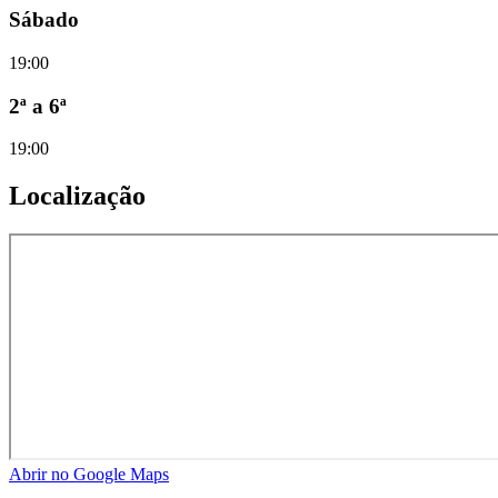
Sábado
19:00
2ª a 6ª
19:00
Localização
Abrir no Google Maps