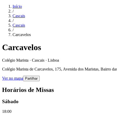
Início
/
Cascais
/
Cascais
/
Carcavelos
Carcavelos
Colégio Marista · Cascais · Lisboa
Colégio Marista de Carcavelos, 175, Avenida dos Maristas, Bairro da
Ver no mapa
Partilhar
Horários de Missas
Sábado
18:00